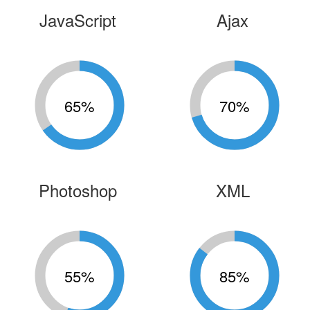
JavaScript
Ajax
65
%
70
%
Photoshop
XML
55
%
85
%