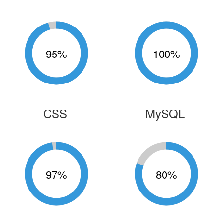
95
%
100
%
CSS
MySQL
97
%
80
%