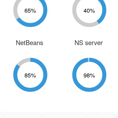
65
%
40
%
NetBeans
NS server
85
%
98
%