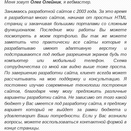
Меня зовут
Олег Олейник
, я вебмастер.
Занимаюсь разработкой сайтов с 2003 года. За это время
я разработал много сайтов, начиная от простых HTML
страниц и заканчивая большими порталами со сложным
функционалом. Последние мои работы Вы можете
посмотреть в моем портфолио. Вы так же можете
заметить что практически все сайты которые я
разрабатываю имеют адаптивную верстку и
подстраиваются под любые разрешения экранов будь то
компьютер или мобильный телефон. Схема
сотрудничества со мной как видно выше тоже проста.
По завершению разработки сайта, клиент всегда может
рассчитывать на мою поддержку и консультацию. Я
постоянно изучаю современные технологии построения
сайтов, благодаря чему могу предложить различные
варианты разработки сайта. Не зависимо от того какой
бюджет у Вас имеется под разработку сайта, я предложу
вариант который не выйдет за рамки бюджета и
удовлетворит Ваши потребности. Если у Вас возникли
вопросы, можете воспользоваться контактной формой в
конце страницы.