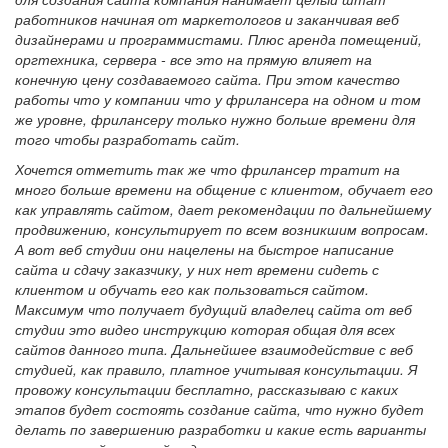
работников начиная от маркетологов и заканчивая веб
дизайнерами и программистами. Плюс аренда помещений,
оргтехника, сервера - все это на прямую влияет на
конечную цену создаваемого сайта. При этом качество
работы что у компании что у фрилансера на одном и том
же уровне, фрилансеру только нужно больше времени для
того чтобы разработать сайт.
Хочется отметить так же что фрилансер тратит на
много больше времени на общение с клиентом, обучает его
как управлять сайтом, дает рекомендации по дальнейшему
продвижению, консультирует по всем возникшим вопросам.
А вот веб студии они нацелены на быстрое написание
сайта и сдачу заказчику, у них нет времени сидеть с
клиентом и обучать его как пользоваться сайтом.
Максимум что получает будущий владелец сайта от веб
студии это видео инструкцию которая общая для всех
сайтов данного типа. Дальнейшее взаимодействие с веб
студией, как правило, платное учитывая консультации. Я
провожу консультации бесплатно, рассказываю с каких
этапов будет состоять создание сайта, что нужно будет
делать по завершению разработки и какие есть варианты