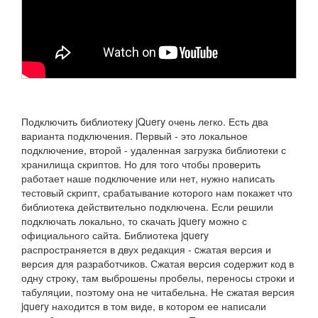
Подключить библиотеку jQuery очень легко. Есть два
варианта подключения. Первый - это локальное
подключение, второй - удаленная загрузка библиотеки с
хранилища скриптов. Но для того чтобы проверить
работает наше подключение или нет, нужно написать
тестовый скрипт, срабатывание которого нам покажет что
библиотека действительно подключена. Если решили
подключать локально, то скачать jquery можно с
официального сайта. Библиотека jquery
распространяется в двух редакция - cжатая версия и
версия для разработчиков. Сжатая версия содержит код в
одну строку, там выброшены пробелы, переносы строки и
табуляции, поэтому она не читабельна. Не сжатая версия
jquery находится в том виде, в котором ее написали