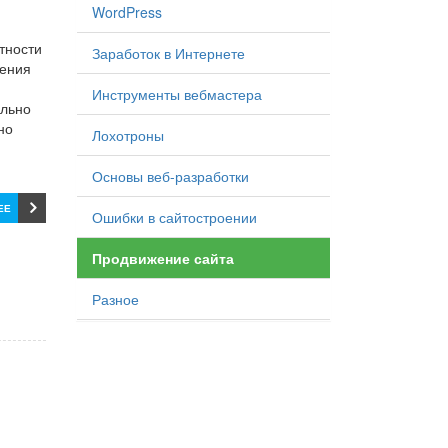
WordPress
тности
Заработок в Интернете
жения
Инструменты вебмастера
ильно
но
Лохотроны
Основы веб-разработки
ЕЕ
Ошибки в сайтостроении
Продвижение сайта
Разное