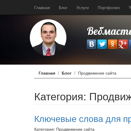
Главная
Блог
Услуги
Портфолио
Y
Вебмасте
Главная
Блог
Продвижение сайта
Категория: Продви
Ключевые слова для пр
Категория: Продвижение сайта