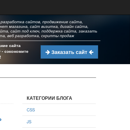
 разработка сайтов, продвижение сайта,
нет магазина, сайт визитка, дизайн сайта,
йта, сайт под ключ, поддержка сайта, заказать
та, веб разработка, скрипты продаж
ние сайта
 - сэкономите
Заказать сайт
!
КАТЕГОРИИ БЛОГА
CSS
ь
JS