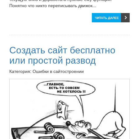
Понятно что никто переписывать движок...
ЧИТАТЬ ДАЛЕЕ
Создать сайт бесплатно
или простой развод
Категория: Ошибки в сайтостроении