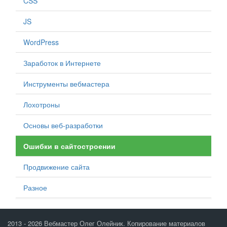
CSS
JS
WordPress
Заработок в Интернете
Инструменты вебмастера
Лохотроны
Основы веб-разработки
Ошибки в сайтостроении
Продвижение сайта
Разное
2013 - 2026 Вебмастер Олег Олейник. Копирование материалов