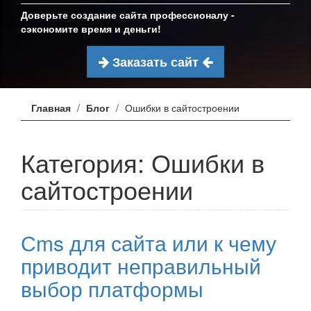
Доверьте создание сайта профессионалу -
сэкономите время и деньги!
Заказать сайт
Главная
Блог
Ошибки в сайтостроении
Категория: Ошибки в
сайтостроении
Сms для сайта или к чему
приводит неправильный
выбор платформы